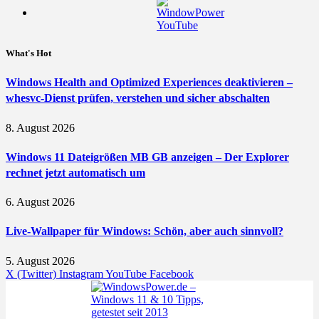
What's Hot
Windows Health and Optimized Experiences deaktivieren –
whesvc-Dienst prüfen, verstehen und sicher abschalten
8. August 2026
Windows 11 Dateigrößen MB GB anzeigen – Der Explorer
rechnet jetzt automatisch um
6. August 2026
Live-Wallpaper für Windows: Schön, aber auch sinnvoll?
5. August 2026
X (Twitter)
Instagram
YouTube
Facebook