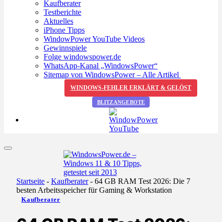
Kaufberater
Testberichte
Aktuelles
iPhone Tipps
WindowPower YouTube Videos
Gewinnspiele
Folge windowspower.de
WhatsApp-Kanal „WindowsPower“
Sitemap von WindowsPower – Alle Artikel
WINDOWS-FEHLER ERKLÄRT & GELÖST
BLITZANGEBOTE
Startseite
-
Kaufberater
-
64 GB RAM Test 2026: Die 7
besten Arbeitsspeicher für Gaming & Workstation
Kaufberater