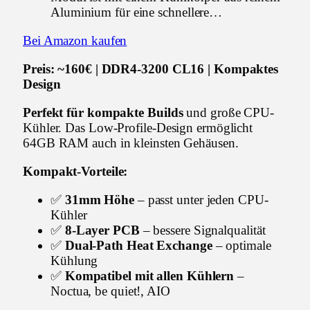
Aluminium für eine schnellere…
Bei Amazon kaufen
Preis: ~160€ | DDR4-3200 CL16 | Kompaktes
Design
Perfekt für kompakte Builds
und große CPU-
Kühler. Das Low-Profile-Design ermöglicht
64GB RAM auch in kleinsten Gehäusen.
Kompakt-Vorteile:
✅
31mm Höhe
– passt unter jeden CPU-
Kühler
✅
8-Layer PCB
– bessere Signalqualität
✅
Dual-Path Heat Exchange
– optimale
Kühlung
✅
Kompatibel mit allen Kühlern
–
Noctua, be quiet!, AIO