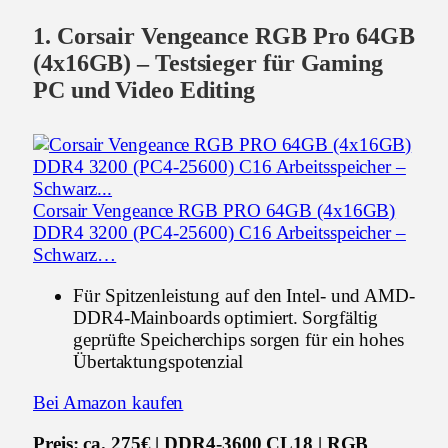
1. Corsair Vengeance RGB Pro 64GB
(4x16GB) – Testsieger für Gaming
PC und Video Editing
Corsair Vengeance RGB PRO 64GB (4x16GB)
DDR4 3200 (PC4-25600) C16 Arbeitsspeicher –
Schwarz…
Für Spitzenleistung auf den Intel- und AMD-
DDR4-Mainboards optimiert. Sorgfältig
geprüfte Speicherchips sorgen für ein hohes
Übertaktungspotenzial
Bei Amazon kaufen
Preis: ca. 275€ | DDR4-3600 CL18 | RGB