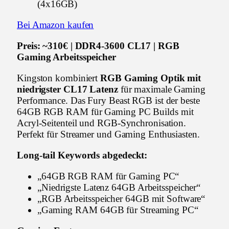
(4x16GB)
Bei Amazon kaufen
Preis: ~310€ | DDR4-3600 CL17 | RGB
Gaming Arbeitsspeicher
Kingston kombiniert
RGB Gaming Optik mit
niedrigster CL17 Latenz
für maximale Gaming
Performance. Das Fury Beast RGB ist der beste
64GB RGB RAM für Gaming PC Builds mit
Acryl-Seitenteil und RGB-Synchronisation.
Perfekt für Streamer und Gaming Enthusiasten.
Long-tail Keywords abgedeckt:
„64GB RGB RAM für Gaming PC“
„Niedrigste Latenz 64GB Arbeitsspeicher“
„RGB Arbeitsspeicher 64GB mit Software“
„Gaming RAM 64GB für Streaming PC“