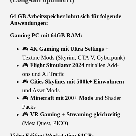
64 GB Arbeitsspeicher lohnt sich für folgende
Anwendungen:
Gaming PC mit 64GB RAM:
🎮
4K Gaming mit Ultra Settings
+
Texture Mods (Skyrim, GTA V, Cyberpunk)
🎮
Flight Simulator 2024
mit allen Add-
ons und AI Traffic
🎮
Cities Skylines mit 500k+ Einwohnern
und Asset Mods
🎮
Minecraft mit 200+ Mods
und Shader
Packs
🎮
VR Gaming + Streaming gleichzeitig
(Meta Quest, PICO)
Video Editing Workstation 64GB: