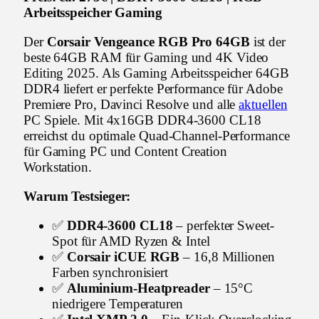
Arbeitsspeicher Gaming
Der
Corsair Vengeance RGB Pro 64GB
ist der
beste 64GB RAM für Gaming und 4K Video
Editing 2025. Als Gaming Arbeitsspeicher 64GB
DDR4 liefert er perfekte Performance für Adobe
Premiere Pro, Davinci Resolve und alle
aktuellen
PC Spiele. Mit 4x16GB DDR4-3600 CL18
erreichst du optimale Quad-Channel-Performance
für Gaming PC und Content Creation
Workstation.
Warum Testsieger:
✅
DDR4-3600 CL18
– perfekter Sweet-
Spot für AMD Ryzen & Intel
✅
Corsair iCUE RGB
– 16,8 Millionen
Farben synchronisiert
✅
Aluminium-Heatpreader
– 15°C
niedrigere Temperaturen