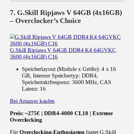
7. G.Skill Ripjaws V 64GB (4x16GB)
– Overclocker’s Choice
G.Skill Ripjaws V 64GB DDR4 K4 64GVKC
3600 (4x16GB) C16
Speicherlayout (Module x Größe): 4 x 16
GB, Interner Speichertyp: DDR4,
Speichertaktfrequenz: 3600 MHz, CAS
Latenz: 16
Bei Amazon kaufen
Preis: ~275€ | DDR4-4000 CL18 | Extreme
Overclocking
Für
Overclocking-Enthusiasten
bietet G.Skill