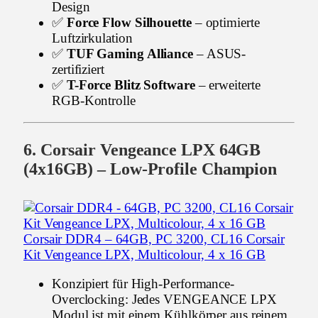
Design
✅
Force Flow Silhouette
– optimierte
Luftzirkulation
✅
TUF Gaming Alliance
– ASUS-
zertifiziert
✅
T-Force Blitz Software
– erweiterte
RGB-Kontrolle
6. Corsair Vengeance LPX 64GB
(4x16GB) – Low-Profile Champion
Corsair DDR4 – 64GB, PC 3200, CL16 Corsair
Kit Vengeance LPX, Multicolour, 4 x 16 GB
Konzipiert für High-Performance-
Overclocking: Jedes VENGEANCE LPX
Modul ist mit einem Kühlkörper aus reinem