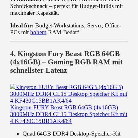
Schnickschnack – perfekt für Budget-Builds mit
maximaler Kapazität.
Ideal für:
Budget-Workstations, Server, Office-
PCs mit
hohem
RAM-Bedarf
4. Kingston Fury Beast RGB 64GB
(4x16GB) – Gaming RGB RAM mit
schnellster Latenz
Kingston FURY Beast RGB 64GB (4x16GB)
3000MHz DDR4 CL15 Desktop Speicher Kit mit
4 KF430C15BB1AK4/64
Quad 64GB DDR4 Desktop-Speicher-Kit