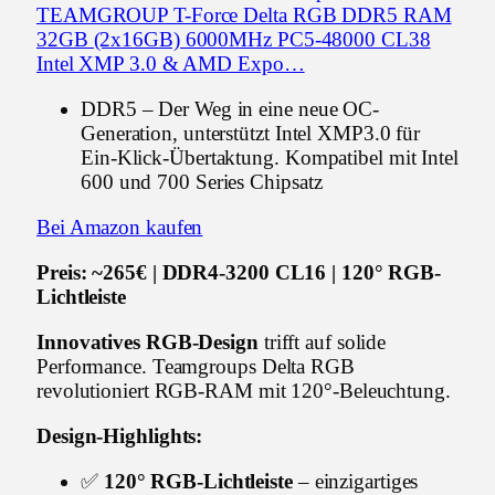
TEAMGROUP T-Force Delta RGB DDR5 RAM
32GB (2x16GB) 6000MHz PC5-48000 CL38
Intel XMP 3.0 & AMD Expo…
DDR5 – Der Weg in eine neue OC-
Generation, unterstützt Intel XMP3.0 für
Ein-Klick-Übertaktung. Kompatibel mit Intel
600 und 700 Series Chipsatz
Bei Amazon kaufen
Preis: ~265€ | DDR4-3200 CL16 | 120° RGB-
Lichtleiste
Innovatives RGB-Design
trifft auf solide
Performance. Teamgroups Delta RGB
revolutioniert RGB-RAM mit 120°-Beleuchtung.
Design-Highlights:
✅
120° RGB-Lichtleiste
– einzigartiges