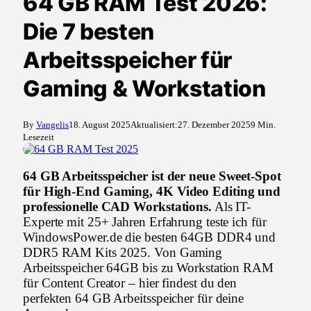
64 GB RAM Test 2026:
Die 7 besten
Arbeitsspeicher für
Gaming & Workstation
By
Vangelis
18. August 2025
Aktualisiert:
27. Dezember 2025
9 Min.
Lesezeit
64 GB Arbeitsspeicher ist der neue Sweet-Spot
für High-End Gaming, 4K Video Editing und
professionelle CAD Workstations.
Als IT-
Experte mit 25+ Jahren Erfahrung teste ich für
WindowsPower.de die besten 64GB DDR4 und
DDR5 RAM Kits 2025. Von Gaming
Arbeitsspeicher 64GB bis zu Workstation RAM
für Content Creator – hier findest du den
perfekten 64 GB Arbeitsspeicher für deine