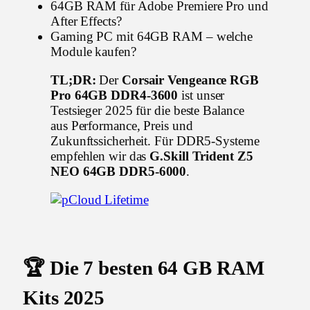
64GB RAM für Adobe Premiere Pro und
After Effects?
Gaming PC mit 64GB RAM – welche
Module kaufen?
TL;DR:
Der
Corsair Vengeance RGB
Pro 64GB DDR4-3600
ist unser
Testsieger 2025 für die beste Balance
aus Performance, Preis und
Zukunftssicherheit. Für DDR5-Systeme
empfehlen wir das
G.Skill Trident Z5
NEO 64GB DDR5-6000
.
🏆 Die 7 besten 64 GB RAM
Kits 2025