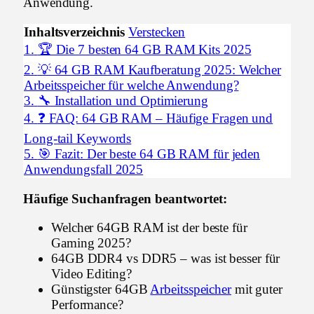
Anwendung.
Inhaltsverzeichnis
Verstecken
1.
🏆 Die 7 besten 64 GB RAM Kits 2025
2.
💡 64 GB RAM Kaufberatung 2025: Welcher
Arbeitsspeicher für welche Anwendung?
3.
🔧 Installation und Optimierung
4.
❓ FAQ: 64 GB RAM – Häufige Fragen und
Long-tail Keywords
5.
🎯 Fazit: Der beste 64 GB RAM für jeden
Anwendungsfall 2025
Häufige Suchanfragen beantwortet:
Welcher 64GB RAM ist der beste für
Gaming 2025?
64GB DDR4 vs DDR5 – was ist besser für
Video Editing?
Günstigster 64GB
Arbeitsspeicher
mit guter
Performance?