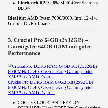
Cinebench R23:
+8% Multi-Core Score vs.
DDR4
Ideal für:
AMD Ryzen 7000/9000, Intel 12.-14.
Gen mit DDR5-Boards
3. Crucial Pro 64GB (2x32GB) –
Günstigster 64GB RAM mit guter
Performance
Crucial Pro DDR5 RAM 64GB Kit (2x32GB)
6000MHz CL40, Overclocking Gaming, Intel
XMP 3.0 / AMD Expo…
COOLES LOOK-AND-FEEL IN
SCHWARZ: Unser DDR5 Pro Overclocking