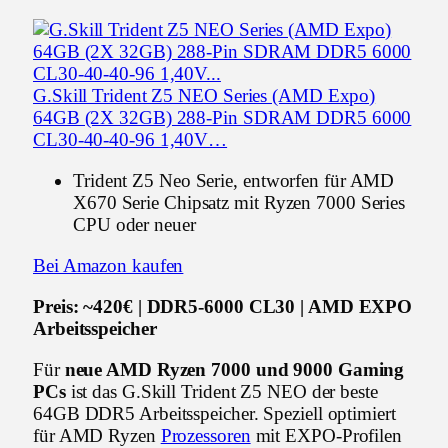
G.Skill Trident Z5 NEO Series (AMD Expo)
64GB (2X 32GB) 288-Pin SDRAM DDR5 6000
CL30-40-40-96 1,40V…
Trident Z5 Neo Serie, entworfen für AMD
X670 Serie Chipsatz mit Ryzen 7000 Series
CPU oder neuer
Bei Amazon kaufen
Preis: ~420€ | DDR5-6000 CL30 | AMD EXPO
Arbeitsspeicher
Für
neue AMD Ryzen 7000 und 9000 Gaming
PCs
ist das G.Skill Trident Z5 NEO der beste
64GB DDR5 Arbeitsspeicher. Speziell optimiert
für AMD Ryzen
Prozessoren
mit EXPO-Profilen