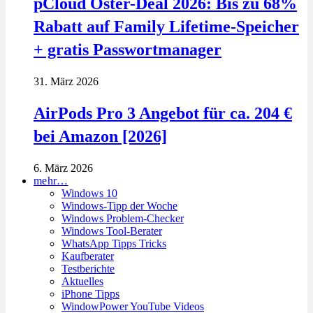
pCloud Oster-Deal 2026: Bis zu 68%
Rabatt auf Family Lifetime-Speicher
+ gratis Passwortmanager
31. März 2026
AirPods Pro 3 Angebot für ca. 204 €
bei Amazon [2026]
6. März 2026
mehr…
Windows 10
Windows-Tipp der Woche
Windows Problem-Checker
Windows Tool-Berater
WhatsApp Tipps Tricks
Kaufberater
Testberichte
Aktuelles
iPhone Tipps
WindowPower YouTube Videos