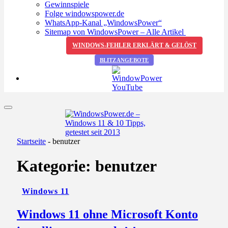
Gewinnspiele
Folge windowspower.de
WhatsApp-Kanal „WindowsPower“
Sitemap von WindowsPower – Alle Artikel
WINDOWS-FEHLER ERKLÄRT & GELÖST
BLITZANGEBOTE
Startseite
-
benutzer
Kategorie:
benutzer
Windows 11
Windows 11 ohne Microsoft Konto