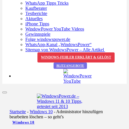
WhatsApp Tipps Tricks
Kaufberater
Testberichte
Aktuelles
iPhone Tipps
WindowPower YouTube Videos
Gewinnspiele
Folge windowspower.de
WhatsApp-Kanal „WindowsPower“
Sitemap von WindowsPower – Alle Artikel
WINDOWS-FEHLER ERKLÄRT & GELÖST
BLITZANGEBOTE
Startseite
-
Windows 10
-
Administrator hinzufügen
bearbeiten löschen – so geht’s
Windows 10