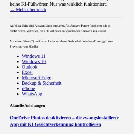
keine KI-Füllwörter. Nur was wirklich funktioniert.
→ Mehr über mich
Auf diese Seite sind Amazon-Links enthalten. Als Amazon-Partner Verdienen wir an
qualifizierten Verkäufen, falls Du auf einen entsprechenden Amazon Link klickst.
Mit einem Stern (*) markierten Links auf dieser Seite erhält WindowsPower ggf. eine
Provision vom Händler.
Windows 11
Windows 10
Outlook
Excel
Microsoft Edge
Backup & Sicherheit
iPhone
WhatsApp
Aktuelle Anleitungen
OneDrive Photos deaktivieren – die zwangsinstallierte
App mit KI-Gesichtserkennung kontrollieren