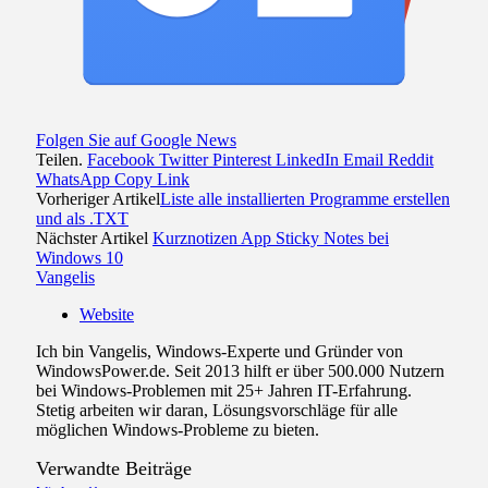
Folgen Sie auf Google News
Teilen.
Facebook
Twitter
Pinterest
LinkedIn
Email
Reddit
WhatsApp
Copy Link
Vorheriger Artikel
Liste alle installierten Programme erstellen
und als .TXT
Nächster Artikel
Kurznotizen App Sticky Notes bei
Windows 10
Vangelis
Website
Ich bin Vangelis, Windows-Experte und Gründer von
WindowsPower.de. Seit 2013 hilft er über 500.000 Nutzern
bei Windows-Problemen mit 25+ Jahren IT-Erfahrung.
Stetig arbeiten wir daran, Lösungsvorschläge für alle
möglichen Windows-Probleme zu bieten.
Verwandte
Beiträge