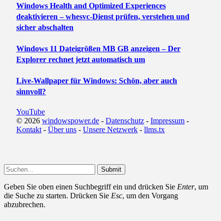
Windows Health and Optimized Experiences
deaktivieren – whesvc-Dienst prüfen, verstehen und
sicher abschalten
Windows 11 Dateigrößen MB GB anzeigen – Der
Explorer rechnet jetzt automatisch um
Live-Wallpaper für Windows: Schön, aber auch
sinnvoll?
YouTube
© 2026
windowspower.de
-
Datenschutz
-
Impressum
-
Kontakt
-
Über uns
-
Unsere Netzwerk
-
llms.tx
Submit
Geben Sie oben einen Suchbegriff ein und drücken Sie
Enter
, um
die Suche zu starten. Drücken Sie
Esc
, um den Vorgang
abzubrechen.