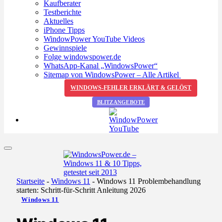
Kaufberater
Testberichte
Aktuelles
iPhone Tipps
WindowPower YouTube Videos
Gewinnspiele
Folge windowspower.de
WhatsApp-Kanal „WindowsPower“
Sitemap von WindowsPower – Alle Artikel
WINDOWS-FEHLER ERKLÄRT & GELÖST
BLITZANGEBOTE
Startseite
-
Windows 11
-
Windows 11 Problembehandlung
starten: Schritt-für-Schritt Anleitung 2026
Windows 11