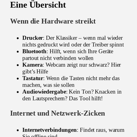
Eine Übersicht
Wenn die Hardware streikt
Drucker
: Der Klassiker – wenn mal wieder
nichts gedruckt wird oder der Treiber spinnt
Bluetooth
: Hilft, wenn sich Ihre Geräte
partout nicht verbinden wollen
Kamera
: Webcam zeigt nur schwarz? Hier
gibt’s Hilfe
Tastatur
: Wenn die Tasten nicht mehr das
machen, was sie sollen
Audiowiedergabe
: Kein Ton? Knacken in
den Lautsprechern? Das Tool hilft!
Internet und Netzwerk-Zicken
Internetverbindungen
: Findet raus, warum
Sie offline sind