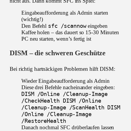
nicht aus. Dann kommt SFC ins Spiel:
Eingabeaufforderung als Admin starten
(wichtig!)
sfc /scannow
Den Befehl
eingeben
Kaffee holen – das dauert so 15-30 Minuten
PC neu starten, wenn’s fertig ist
DISM – die schweren Geschütze
Bei richtig hartnäckigen Problemen hilft DISM:
Wieder Eingabeaufforderung als Admin
Diese drei Befehle nacheinander eingeben:
DISM /Online /Cleanup-Image
/CheckHealth DISM /Online
/Cleanup-Image /ScanHealth DISM
/Online /Cleanup-Image
/RestoreHealth
Danach nochmal SFC drüberlaufen lassen