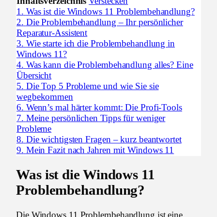
Inhaltsverzeichnis
Verstecken
1.
Was ist die Windows 11 Problembehandlung?
2.
Die Problembehandlung – Ihr persönlicher
Reparatur-Assistent
3.
Wie starte ich die Problembehandlung in
Windows 11?
4.
Was kann die Problembehandlung alles? Eine
Übersicht
5.
Die Top 5 Probleme und wie Sie sie
wegbekommen
6.
Wenn’s mal härter kommt: Die Profi-Tools
7.
Meine persönlichen Tipps für weniger
Probleme
8.
Die wichtigsten Fragen – kurz beantwortet
9.
Mein Fazit nach Jahren mit Windows 11
Was ist die Windows 11
Problembehandlung?
Die Windows 11 Problembehandlung ist eine