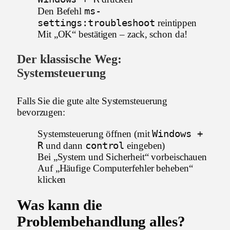
ms-
Den Befehl
settings:troubleshoot
reintippen
Mit „OK“ bestätigen – zack, schon da!
Der klassische Weg:
Systemsteuerung
Falls Sie die gute alte Systemsteuerung
bevorzugen:
Windows +
Systemsteuerung öffnen (mit
R
control
und dann
eingeben)
Bei „System und Sicherheit“ vorbeischauen
Auf „Häufige Computerfehler beheben“
klicken
Was kann die
Problembehandlung alles?