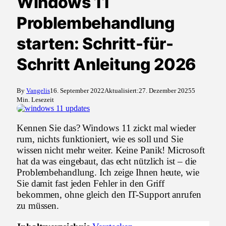
Windows 11
Problembehandlung
starten: Schritt-für-
Schritt Anleitung 2026
By
Vangelis
16. September 2022
Aktualisiert:
27. Dezember 2025
5
Min. Lesezeit
Kennen Sie das? Windows 11 zickt mal wieder
rum, nichts funktioniert, wie es soll und Sie
wissen nicht mehr weiter. Keine Panik! Microsoft
hat da was eingebaut, das echt nützlich ist – die
Problembehandlung. Ich zeige Ihnen heute, wie
Sie damit fast jeden Fehler in den Griff
bekommen, ohne gleich den IT-Support anrufen
zu müssen.