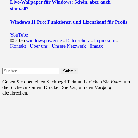
Live-Wallpaper für Windows: Schön, aber auch
sinnvoll?
Windows 11 Pro: Funktionen und Lizenzkauf für Profis
YouTube
© 2026
windowspower.de
-
Datenschutz
-
Impressum
-
Kontakt
-
Über uns
-
Unsere Netzwerk
-
llms.tx
Submit
Geben Sie oben einen Suchbegriff ein und drücken Sie
Enter
, um
die Suche zu starten. Drücken Sie
Esc
, um den Vorgang
abzubrechen.