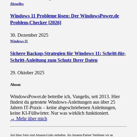
Aktuelles
Windows 11 Probleme lösen: Der WindowsPower.de
Problem-Checker [2026]
30. Dezember 2025
Windows 11
Sichere Backup-Strategien für Windows 11: Schritt-für-
Schritt-Anleitung zum Schutz Ihrer Daten
29. Oktober 2025
About
WindowsPower.de betreibe ich, Vangelis, seit 2013. Hier
findest du getestete Windows-Anleitungen aus über 25
Jahren IT-Praxis – keine abgeschriebenen Anleitungen,
keine KI-Füllwörter. Nur was wirklich funktioniert.
→ Mehr über mich
Auf diese Seite sind Amazon-Links enthalten. Als Amazon-Partner Verdienen wir an