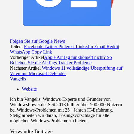
Folgen Sie auf Google News
Teilen.
Facebook
Twitter
Pinterest
LinkedIn
Email
Reddit
WhatsApp
Copy Link
Vorheriger Artikel
Apple AirTag funktioniert nicht? So
Beheben Sie die AirTags Tracker Probleme
Nächster Artikel
Windows 11 vollständige Überprüfung auf
Viren mit Microsoft Defender
Vangelis
Website
Ich bin Vangelis, Windows-Experte und Gründer von
WindowsPower.de. Seit 2013 hilft er über 500.000 Nutzern
bei Windows-Problemen mit 25+ Jahren IT-Erfahrung.
Stetig arbeiten wir daran, Lösungsvorschläge für alle
möglichen Windows-Probleme zu bieten.
Verwandte
Beiträge