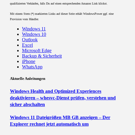
qualifizierten Verkäufen, falls Du auf einen entsprechenden Amazon Link klickst.
Mit einem Stern (*) markierten Links auf dieser Seite erhält WindowsPower ggf. eine
Provision vom Händler.
Windows 11
Windows 10
Outlook
Excel
Microsoft Edge
Backup & Sicherheit
iPhone
WhatsApp
Aktuelle Anleitungen
Windows Health and Optimized Experiences
deaktivieren – whesvc-Dienst prüfen, verstehen und
sicher abschalten
Windows 11 Dateigrößen MB GB anzeigen – Der
Explorer rechnet jetzt automatisch um