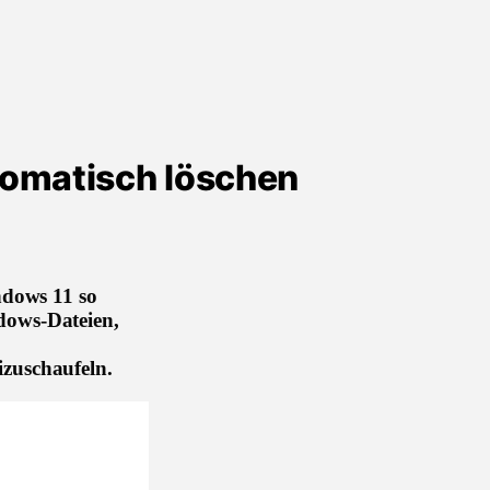
tomatisch löschen
ndows 11 so
ndows-Dateien,
izuschaufeln.