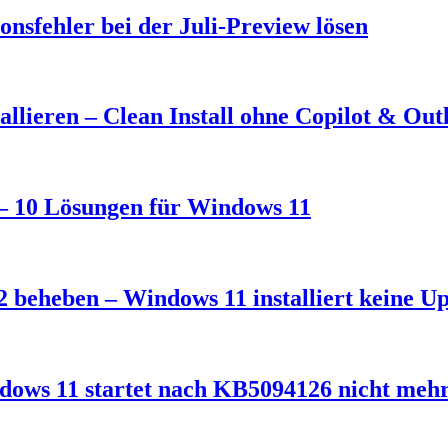
nsfehler bei der Juli-Preview lösen
llieren – Clean Install ohne Copilot & Out
t – 10 Lösungen für Windows 11
 beheben – Windows 11 installiert keine U
dows 11 startet nach KB5094126 nicht meh