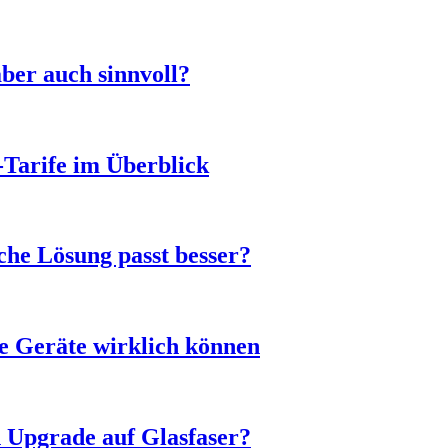
ber auch sinnvoll?
-Tarife im Überblick
he Lösung passt besser?
e Geräte wirklich können
n Upgrade auf Glasfaser?