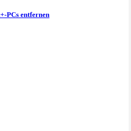
t+-PCs entfernen