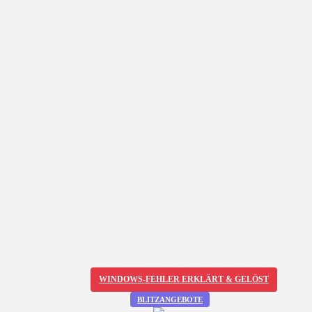
WINDOWS-FEHLER ERKLÄRT & GELÖST
BLITZANGEBOTE