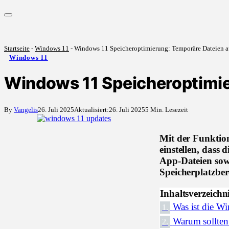
Startseite
-
Windows 11
-
Windows 11 Speicheroptimierung: Temporäre Dateien a
Windows 11
Windows 11 Speicheroptimie
By
Vangelis
26. Juli 2025
Aktualisiert:
26. Juli 2025
5 Min. Lesezeit
Mit der Funktio
einstellen, dass
App-Dateien sowi
Speicherplatzber
Inhaltsverzeichn
Was ist die W
1.
Warum sollten
2.