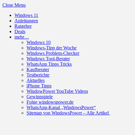
Close Menu
Windows 11
Anleitungen
Ratgeber
Deals
mehr…
Windows 10
Windows-Tipp der Woche
Windows Problem-Checker
Windows Tool-Berater
WhatsApp Tipps Tricks
Kaufberater
Testberichte
Aktuelles
iPhone Tipps
WindowPower YouTube Videos
Gewinnspiele
Folge windowspower.de
WhatsApp-Kanal „WindowsPower“
Sitemap von WindowsPower – Alle Artikel