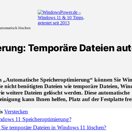
utomatisch löschen
rung: Temporäre Dateien au
n „Automatische Speicheroptimierung“ können Sie Wi
 die nicht benötigten Dateien wie temporäre Dateien, Wi
e weitere Dateien gelöscht werden. Diese automatische
einigung kann Ihnen helfen, Platz auf der Festplatte fre
is
Verstecken
indows 11 Speicheroptimierung?
 Sie temporäre Dateien in Windows 11 löschen?