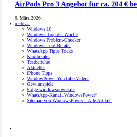
AirPods Pro 3 Angebot für ca. 204 € b
6. März 2026
mehr…
Windows 10
Windows-Tipp der Woche
Windows Problem-Checker
Windows Tool-Berater
WhatsApp Tipps Tricks
Kaufberater
Testberichte
Aktuelles
iPhone Tipps
WindowPower YouTube Videos
Gewinnspiele
Folge windowspower.de
WhatsApp-Kanal „WindowsPower“
Sitemap von WindowsPower – Alle Artikel