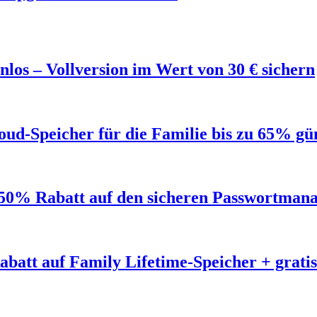
los – Vollversion im Wert von 30 € sichern
ud-Speicher für die Familie bis zu 65% gü
50% Rabatt auf den sicheren Passwortmana
abatt auf Family Lifetime-Speicher + grat