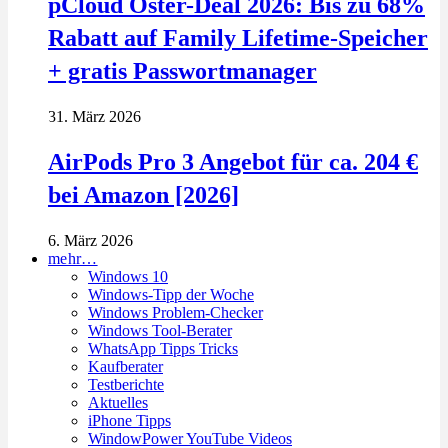
pCloud Oster-Deal 2026: Bis zu 68%
Rabatt auf Family Lifetime-Speicher
+ gratis Passwortmanager
31. März 2026
AirPods Pro 3 Angebot für ca. 204 €
bei Amazon [2026]
6. März 2026
mehr…
Windows 10
Windows-Tipp der Woche
Windows Problem-Checker
Windows Tool-Berater
WhatsApp Tipps Tricks
Kaufberater
Testberichte
Aktuelles
iPhone Tipps
WindowPower YouTube Videos