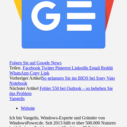
Folgen Sie auf Google News
Teilen.
Facebook
Twitter
Pinterest
LinkedIn
Email
Reddit
WhatsApp
Copy Link
Vorheriger Artikel
So gelangen Sie ins BIOS bei Sony Vaio
Notebook
Nächster Artikel
Fehler 550 bei Outlook – so beheben Sie
das Problem
Vangelis
Website
Ich bin Vangelis, Windows-Experte und Gründer von
WindowsPower.de. Seit 2013 hilft er über 500.000 Nutzern