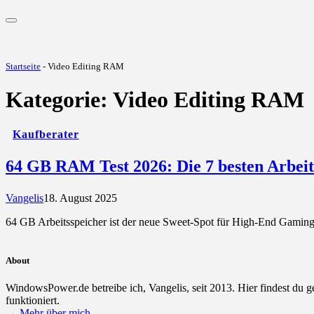
Startseite
-
Video Editing RAM
Kategorie:
Video Editing RAM
Kaufberater
64 GB RAM Test 2026: Die 7 besten Arbei
Vangelis
18. August 2025
64 GB Arbeitsspeicher ist der neue Sweet-Spot für High-End Gaming
About
WindowsPower.de betreibe ich, Vangelis, seit 2013. Hier findest du 
funktioniert.
→ Mehr über mich