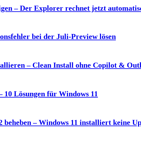
en – Der Explorer rechnet jetzt automati
nsfehler bei der Juli-Preview lösen
llieren – Clean Install ohne Copilot & Out
t – 10 Lösungen für Windows 11
 beheben – Windows 11 installiert keine U