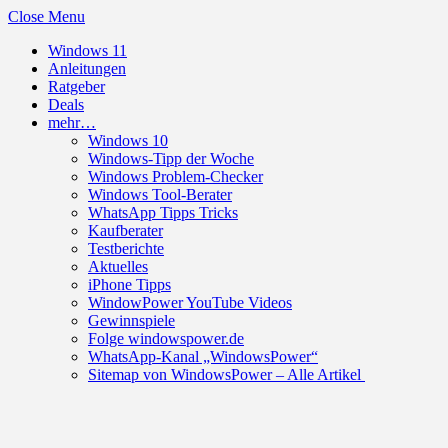
Close Menu
Windows 11
Anleitungen
Ratgeber
Deals
mehr…
Windows 10
Windows-Tipp der Woche
Windows Problem-Checker
Windows Tool-Berater
WhatsApp Tipps Tricks
Kaufberater
Testberichte
Aktuelles
iPhone Tipps
WindowPower YouTube Videos
Gewinnspiele
Folge windowspower.de
WhatsApp-Kanal „WindowsPower“
Sitemap von WindowsPower – Alle Artikel