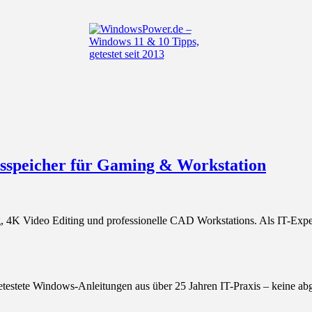
tsspeicher für Gaming & Workstation
, 4K Video Editing und professionelle CAD Workstations. Als IT-Exp
getestete Windows-Anleitungen aus über 25 Jahren IT-Praxis – keine ab