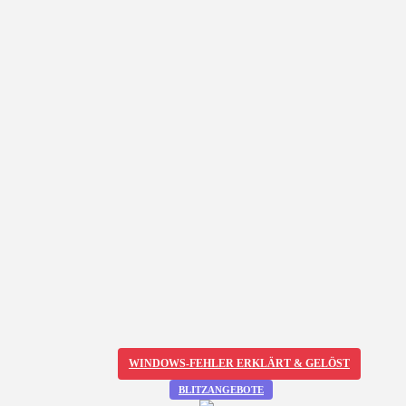
WINDOWS-FEHLER ERKLÄRT & GELÖST
BLITZANGEBOTE