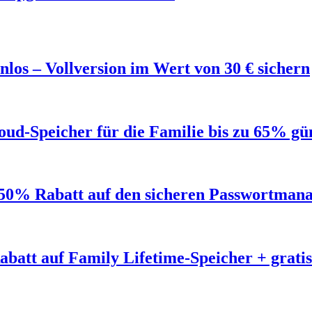
los – Vollversion im Wert von 30 € sichern
ud-Speicher für die Familie bis zu 65% gü
50% Rabatt auf den sicheren Passwortmana
abatt auf Family Lifetime-Speicher + grat