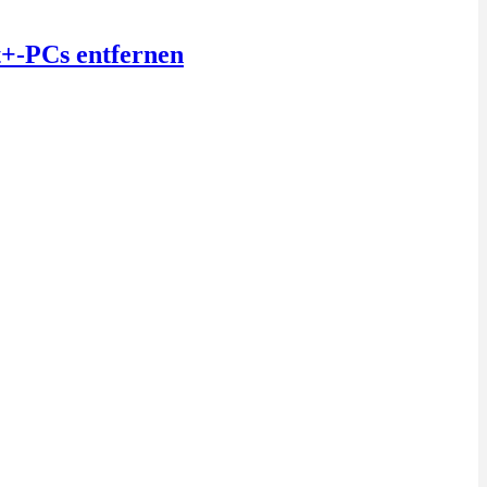
t+-PCs entfernen