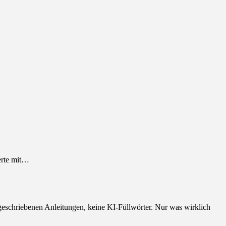
erte mit…
geschriebenen Anleitungen, keine KI-Füllwörter. Nur was wirklich