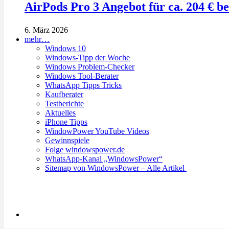
AirPods Pro 3 Angebot für ca. 204 € b
6. März 2026
mehr…
Windows 10
Windows-Tipp der Woche
Windows Problem-Checker
Windows Tool-Berater
WhatsApp Tipps Tricks
Kaufberater
Testberichte
Aktuelles
iPhone Tipps
WindowPower YouTube Videos
Gewinnspiele
Folge windowspower.de
WhatsApp-Kanal „WindowsPower“
Sitemap von WindowsPower – Alle Artikel