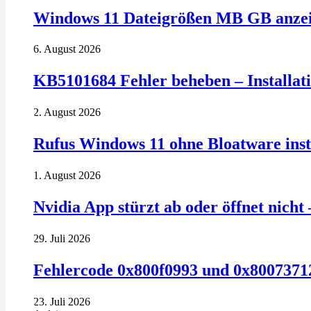
Windows 11 Dateigrößen MB GB anzeig
6. August 2026
KB5101684 Fehler beheben – Installatio
2. August 2026
Rufus Windows 11 ohne Bloatware insta
1. August 2026
Nvidia App stürzt ab oder öffnet nich
29. Juli 2026
Fehlercode 0x800f0993 und 0x80073712
23. Juli 2026