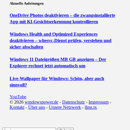
Aktuelle Anleitungen
OneDrive Photos deaktivieren – die zwangsinstallierte
App mit KI-Gesichtserkennung kontrollieren
Windows Health and Optimized Experiences
deaktivieren – whesvc-Dienst prüfen, verstehen und
sicher abschalten
Windows 11 Dateigrößen MB GB anzeigen – Der
Explorer rechnet jetzt automatisch um
Live-Wallpaper für Windows: Schön, aber auch
sinnvoll?
YouTube
© 2026
windowspower.de
-
Datenschutz
-
Impressum
-
Kontakt
-
Über uns
-
Unsere Netzwerk
-
llms.tx