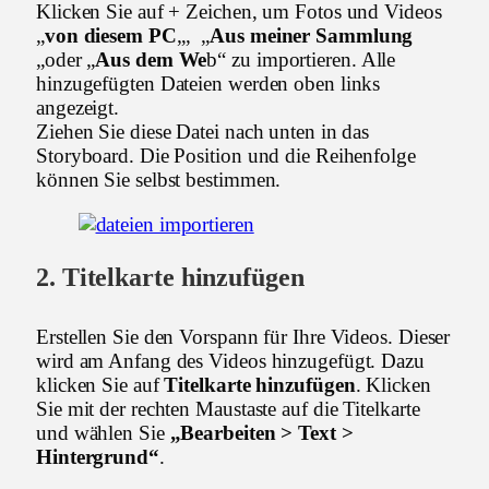
Klicken Sie auf + Zeichen, um Fotos und Videos
„
von diesem PC
„, „
Aus meiner Sammlung
„oder „
Aus dem We
b“ zu importieren. Alle
hinzugefügten Dateien werden oben links
angezeigt.
Ziehen Sie diese Datei nach unten in das
Storyboard. Die Position und die Reihenfolge
können Sie selbst bestimmen.
2. Titelkarte hinzufügen
Erstellen Sie den Vorspann für Ihre Videos. Dieser
wird am Anfang des Videos hinzugefügt. Dazu
klicken Sie auf
Titelkarte hinzufügen
. Klicken
Sie mit der rechten Maustaste auf die Titelkarte
und wählen Sie
„Bearbeiten > Text >
Hintergrund“
.