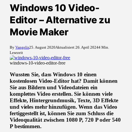
Windows 10 Video-
Editor – Alternative zu
Movie Maker
By
Vangelis
25. August 2020
Aktualisiert:
26. April 2024
4 Min.
Lesezeit
windows-10-video-editor-free
Wussten Sie, dass Windows 10 einen
kostenlosen Video-Editor hat? Damit können
Sie aus Bildern und Videodateien ein
komplettes Video erstellen. Sie können viele
Effekte, Hintergrundmusik, Texte, 3D Effekte
und vieles mehr hinzufügen. Wenn das Video
fertiggestellt ist, können Sie zum Schluss die
Videoqualität zwischen 1080 P, 720 P oder 540
P bestimmen.