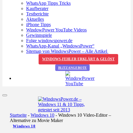
WhatsApp Tipps Tricks
Kaufberater
Testberichte
Aktuelles
iPhone Tipps
WindowPower YouTube Videos
Gewinnspiele
Folge windowspower.de
WhatsApp-Kanal „WindowsPower“
Sitemap von WindowsPower – Alle Artikel
WINDOWS-FEHLER ERKLÄRT & GELÖST
BLITZANGEBOTE
Startseite
-
Windows 10
-
Windows 10 Video-Editor –
Alternative zu Movie Maker
Windows 10