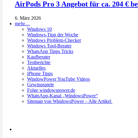
AirPods Pro 3 Angebot für ca. 204 € b
6. März 2026
mehr…
Windows 10
Windows-Tipp der Woche
Windows Problem-Checker
Windows Tool-Berater
WhatsApp Tipps Tricks
Kaufberater
Testberichte
Aktuelles
iPhone Tipps
WindowPower YouTube Videos
Gewinnspiele
Folge windowspower.de
WhatsApp-Kanal „WindowsPower“
Sitemap von WindowsPower – Alle Artikel