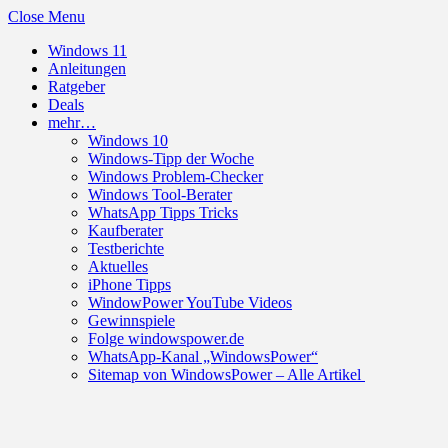
Close Menu
Windows 11
Anleitungen
Ratgeber
Deals
mehr…
Windows 10
Windows-Tipp der Woche
Windows Problem-Checker
Windows Tool-Berater
WhatsApp Tipps Tricks
Kaufberater
Testberichte
Aktuelles
iPhone Tipps
WindowPower YouTube Videos
Gewinnspiele
Folge windowspower.de
WhatsApp-Kanal „WindowsPower“
Sitemap von WindowsPower – Alle Artikel