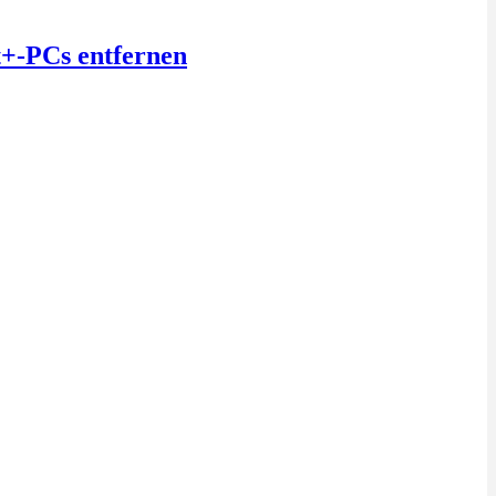
t+-PCs entfernen