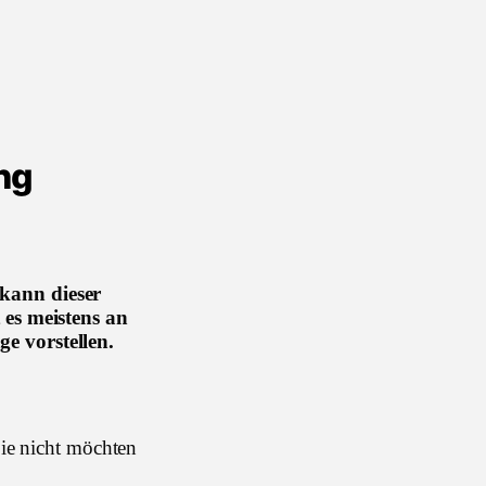
ng
 kann dieser
 es meistens an
e vorstellen.
Sie nicht möchten