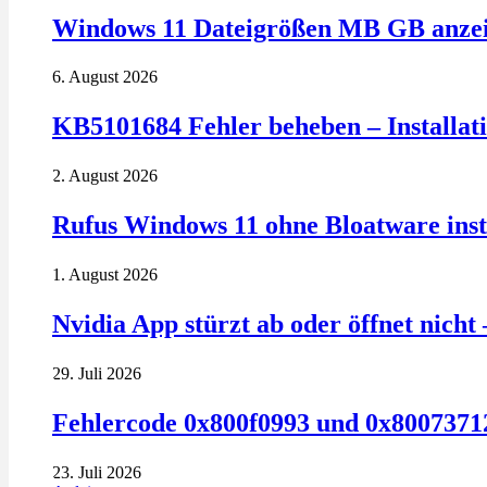
Windows 11 Dateigrößen MB GB anzeig
6. August 2026
KB5101684 Fehler beheben – Installatio
2. August 2026
Rufus Windows 11 ohne Bloatware insta
1. August 2026
Nvidia App stürzt ab oder öffnet nich
29. Juli 2026
Fehlercode 0x800f0993 und 0x80073712
23. Juli 2026