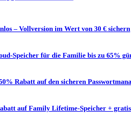
los – Vollversion im Wert von 30 € sichern
ud-Speicher für die Familie bis zu 65% gü
50% Rabatt auf den sicheren Passwortmana
abatt auf Family Lifetime-Speicher + grat