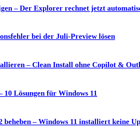
en – Der Explorer rechnet jetzt automati
nsfehler bei der Juli-Preview lösen
llieren – Clean Install ohne Copilot & Out
t – 10 Lösungen für Windows 11
 beheben – Windows 11 installiert keine U