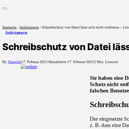
Startseite
-
Anleitungen
-
Schreibschutz von Datei lässt sich nicht entfernen – Lö
Anleitungen
Schreibschutz von Datei läss
By
Vangelis
17. Februar 2021
Aktualisiert:
17. Februar 2021
2 Min. Lesezeit
Sie haben eine D
Schutz nicht ent
falschen Benutze
Schreibsch
Der eingesetzte S
z. B. dass eine Da