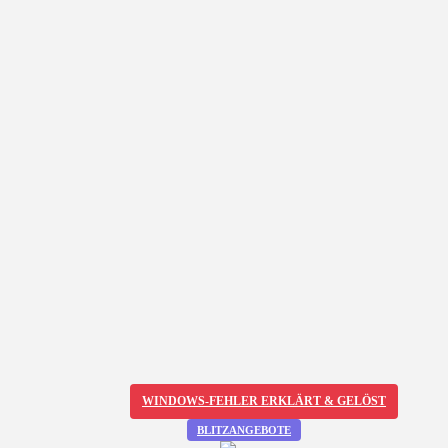
WINDOWS-FEHLER ERKLÄRT & GELÖST
BLITZANGEBOTE