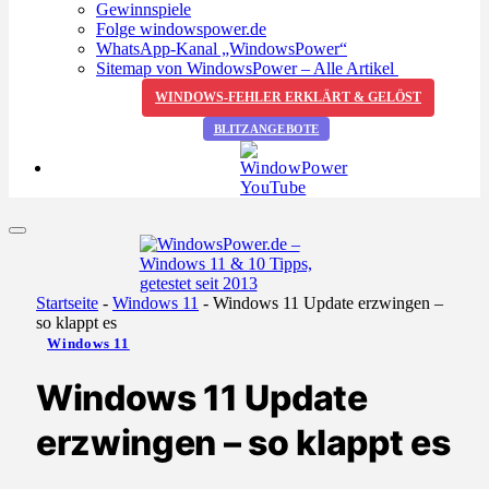
Gewinnspiele
Folge windowspower.de
WhatsApp-Kanal „WindowsPower“
Sitemap von WindowsPower – Alle Artikel
WINDOWS-FEHLER ERKLÄRT & GELÖST
BLITZANGEBOTE
Startseite
-
Windows 11
-
Windows 11 Update erzwingen –
so klappt es
Windows 11
Windows 11 Update
erzwingen – so klappt es