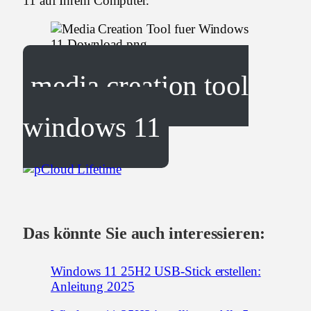
11 auf Ihrem Computer.
media creation tool
windows 11
Das könnte Sie auch interessieren:
Windows 11 25H2 USB-Stick erstellen:
Anleitung 2025