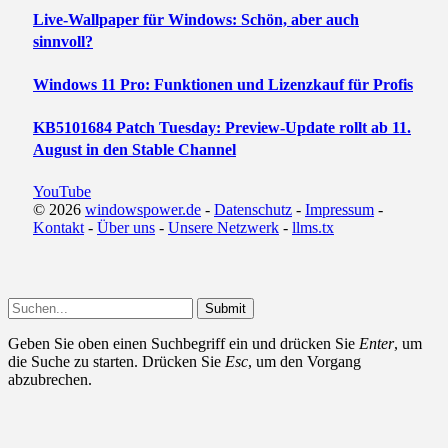
Live-Wallpaper für Windows: Schön, aber auch
sinnvoll?
Windows 11 Pro: Funktionen und Lizenzkauf für Profis
KB5101684 Patch Tuesday: Preview-Update rollt ab 11.
August in den Stable Channel
YouTube
© 2026
windowspower.de
-
Datenschutz
-
Impressum
-
Kontakt
-
Über uns
-
Unsere Netzwerk
-
llms.tx
Submit
Geben Sie oben einen Suchbegriff ein und drücken Sie
Enter
, um
die Suche zu starten. Drücken Sie
Esc
, um den Vorgang
abzubrechen.