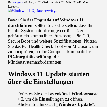
By
Vangelis
28. August 2023
Aktualisiert:
20. März 2024
1 Min.
Lesezeit
Bevor Sie das
Upgrade auf Windows 11
durchführen
, sollten Sie sicherstellen, dass Ihr
PC die Systemanforderungen erfüllt. Dazu
gehören ein kompatibler Prozessor, TPM 2.0,
Secure Boot und weitere Spezifikationen. Nutzen
Sie das PC Health Check Tool von Microsoft, um
zu überprüfen, ob Ihr Computer kompatibel ist
PC-Integritätsprüfung, d
ie
Mindestsystemanforderungen.
Windows 11 Update starten
über die Einstellungen
Drücken Sie die Tastenkürzel
Windowstaste
+ I,
um die Einstellungen zu öffnen.
Klicken Sie links auf „
Windows Update“
.