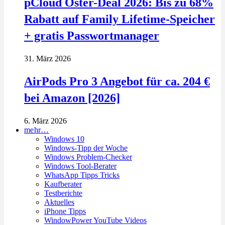
pCloud Oster-Deal 2026: Bis zu 68%
Rabatt auf Family Lifetime-Speicher
+ gratis Passwortmanager
31. März 2026
AirPods Pro 3 Angebot für ca. 204 €
bei Amazon [2026]
6. März 2026
mehr…
Windows 10
Windows-Tipp der Woche
Windows Problem-Checker
Windows Tool-Berater
WhatsApp Tipps Tricks
Kaufberater
Testberichte
Aktuelles
iPhone Tipps
WindowPower YouTube Videos