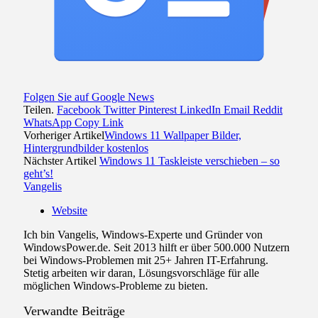
Folgen Sie auf Google News
Teilen.
Facebook
Twitter
Pinterest
LinkedIn
Email
Reddit
WhatsApp
Copy Link
Vorheriger Artikel
Windows 11 Wallpaper Bilder,
Hintergrundbilder kostenlos
Nächster Artikel
Windows 11 Taskleiste verschieben – so
geht’s!
Vangelis
Website
Ich bin Vangelis, Windows-Experte und Gründer von
WindowsPower.de. Seit 2013 hilft er über 500.000 Nutzern
bei Windows-Problemen mit 25+ Jahren IT-Erfahrung.
Stetig arbeiten wir daran, Lösungsvorschläge für alle
möglichen Windows-Probleme zu bieten.
Verwandte
Beiträge