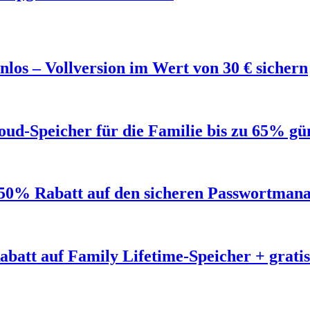
los – Vollversion im Wert von 30 € sichern
ud-Speicher für die Familie bis zu 65% gü
50% Rabatt auf den sicheren Passwortmana
abatt auf Family Lifetime-Speicher + grat