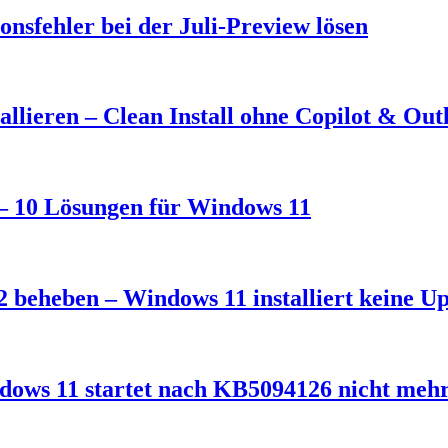
nsfehler bei der Juli-Preview lösen
llieren – Clean Install ohne Copilot & Out
t – 10 Lösungen für Windows 11
 beheben – Windows 11 installiert keine U
dows 11 startet nach KB5094126 nicht meh