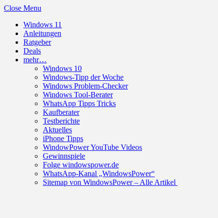
Close Menu
Windows 11
Anleitungen
Ratgeber
Deals
mehr…
Windows 10
Windows-Tipp der Woche
Windows Problem-Checker
Windows Tool-Berater
WhatsApp Tipps Tricks
Kaufberater
Testberichte
Aktuelles
iPhone Tipps
WindowPower YouTube Videos
Gewinnspiele
Folge windowspower.de
WhatsApp-Kanal „WindowsPower“
Sitemap von WindowsPower – Alle Artikel