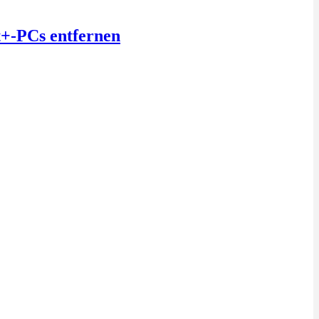
t+-PCs entfernen