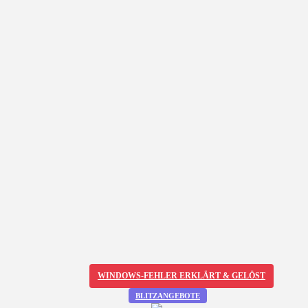
WINDOWS-FEHLER ERKLÄRT & GELÖST
BLITZANGEBOTE