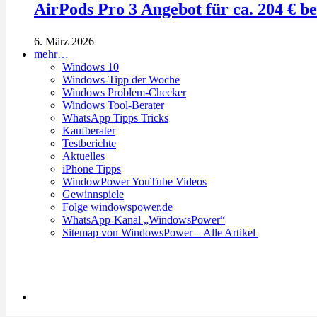
AirPods Pro 3 Angebot für ca. 204 € b
6. März 2026
mehr…
Windows 10
Windows-Tipp der Woche
Windows Problem-Checker
Windows Tool-Berater
WhatsApp Tipps Tricks
Kaufberater
Testberichte
Aktuelles
iPhone Tipps
WindowPower YouTube Videos
Gewinnspiele
Folge windowspower.de
WhatsApp-Kanal „WindowsPower“
Sitemap von WindowsPower – Alle Artikel