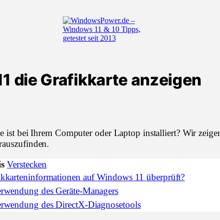
n
1 die Grafikkarte anzeigen
e ist bei Ihrem Computer oder Laptop installiert? Wir zeige
rauszufinden.
is
Verstecken
kkarteninformationen auf Windows 11 überprüft?
erwendung des Geräte-Managers
rwendung des DirectX-Diagnosetools