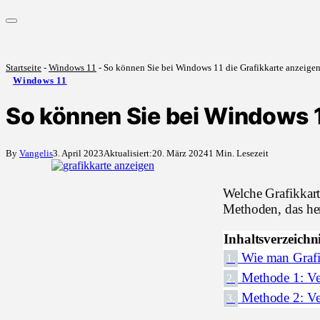
Startseite
-
Windows 11
-
So können Sie bei Windows 11 die Grafikkarte anzeige
Windows 11
So können Sie bei Windows 1
By
Vangelis
3. April 2023
Aktualisiert:
20. März 2024
1 Min. Lesezeit
Welche Grafikkart
Methoden, das he
Inhaltsverzeichn
Wie man Grafi
1.
Methode 1: V
2.
Methode 2: Ve
3.