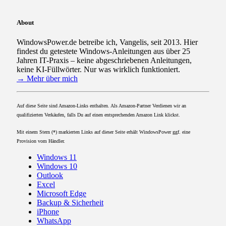
About
WindowsPower.de betreibe ich, Vangelis, seit 2013. Hier
findest du getestete Windows-Anleitungen aus über 25
Jahren IT-Praxis – keine abgeschriebenen Anleitungen,
keine KI-Füllwörter. Nur was wirklich funktioniert.
→ Mehr über mich
Auf diese Seite sind Amazon-Links enthalten. Als Amazon-Partner Verdienen wir an
qualifizierten Verkäufen, falls Du auf einen entsprechenden Amazon Link klickst.
Mit einem Stern (*) markierten Links auf dieser Seite erhält WindowsPower ggf. eine
Provision vom Händler.
Windows 11
Windows 10
Outlook
Excel
Microsoft Edge
Backup & Sicherheit
iPhone
WhatsApp