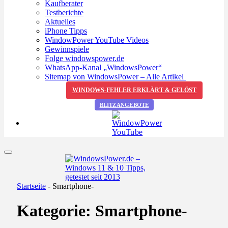
Kaufberater
Testberichte
Aktuelles
iPhone Tipps
WindowPower YouTube Videos
Gewinnspiele
Folge windowspower.de
WhatsApp-Kanal „WindowsPower“
Sitemap von WindowsPower – Alle Artikel
WINDOWS-FEHLER ERKLÄRT & GELÖST
BLITZANGEBOTE
Startseite
-
Smartphone-
Kategorie:
Smartphone-