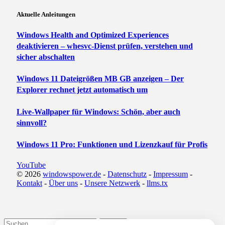
Aktuelle Anleitungen
Windows Health and Optimized Experiences
deaktivieren – whesvc-Dienst prüfen, verstehen und
sicher abschalten
Windows 11 Dateigrößen MB GB anzeigen – Der
Explorer rechnet jetzt automatisch um
Live-Wallpaper für Windows: Schön, aber auch
sinnvoll?
Windows 11 Pro: Funktionen und Lizenzkauf für Profis
YouTube
© 2026
windowspower.de
-
Datenschutz
-
Impressum
-
Kontakt
-
Über uns
-
Unsere Netzwerk
-
llms.tx
Submit