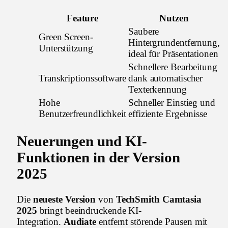
Feature
Nutzen
Saubere
Green Screen-
Hintergrundentfernung,
Unterstützung
ideal für Präsentationen
Schnellere Bearbeitung
Transkriptionssoftware
dank automatischer
Texterkennung
Hohe
Schneller Einstieg und
Benutzerfreundlichkeit
effiziente Ergebnisse
Neuerungen und KI-
Funktionen in der Version
2025
Die
neueste Version
von
TechSmith Camtasia
2025
bringt beeindruckende KI-
Integration.
Audiate
entfernt störende Pausen mit