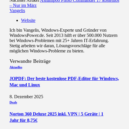
Nächster Artikel
Ashampoo Photo Commander 17 kostenlos
– Nur im März
Vangelis
Website
Ich bin Vangelis, Windows-Experte und Gründer von
WindowsPower.de. Seit 2013 hilft er über 500.000 Nutzern
bei Windows-Problemen mit 25+ Jahren IT-Erfahrung.
Stetig arbeiten wir daran, Lösungsvorschläge für alle
möglichen Windows-Probleme zu bieten.
Verwandte
Beiträge
Aktuelles
JOPDF: Der beste kostenlose PDF-Editor für Windows,
Mac und Linux
8. Dezember 2025
Deals
Norton 360 Deluxe 2025 inkl. VPN | 5 Geräte | 1
Jahr für 8,75€