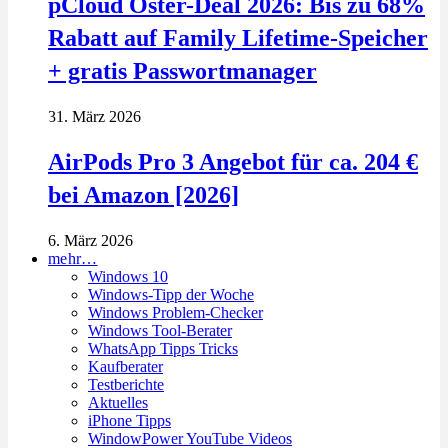
pCloud Oster-Deal 2026: Bis zu 68%
Rabatt auf Family Lifetime-Speicher
+ gratis Passwortmanager
31. März 2026
AirPods Pro 3 Angebot für ca. 204 €
bei Amazon [2026]
6. März 2026
mehr…
Windows 10
Windows-Tipp der Woche
Windows Problem-Checker
Windows Tool-Berater
WhatsApp Tipps Tricks
Kaufberater
Testberichte
Aktuelles
iPhone Tipps
WindowPower YouTube Videos