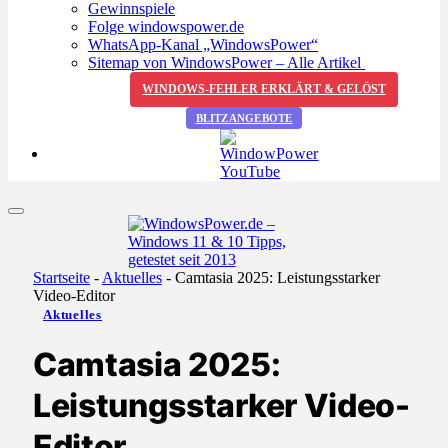
Gewinnspiele
Folge windowspower.de
WhatsApp-Kanal „WindowsPower“
Sitemap von WindowsPower – Alle Artikel
WINDOWS-FEHLER ERKLÄRT & GELÖST
BLITZANGEBOTE
Startseite
-
Aktuelles
-
Camtasia 2025: Leistungsstarker
Video-Editor
Aktuelles
Camtasia 2025:
Leistungsstarker Video-
Editor