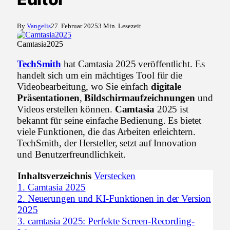
By
Vangelis
27. Februar 2025
3 Min. Lesezeit
Camtasia2025
TechSmith
hat Camtasia 2025 veröffentlicht. Es
handelt sich um ein mächtiges Tool für die
Videobearbeitung, wo Sie einfach
digitale
Präsentationen
,
Bildschirmaufzeichnungen
und
Videos erstellen können.
Camtasia
2025 ist
bekannt für seine einfache Bedienung. Es bietet
viele Funktionen, die das Arbeiten erleichtern.
TechSmith, der Hersteller, setzt auf Innovation
und Benutzerfreundlichkeit.
Inhaltsverzeichnis
Verstecken
1.
Camtasia 2025
2.
Neuerungen und KI-Funktionen in der Version
2025
3.
camtasia 2025: Perfekte Screen-Recording-