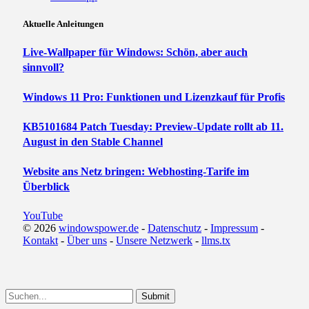
Aktuelle Anleitungen
Live-Wallpaper für Windows: Schön, aber auch
sinnvoll?
Windows 11 Pro: Funktionen und Lizenzkauf für Profis
KB5101684 Patch Tuesday: Preview-Update rollt ab 11.
August in den Stable Channel
Website ans Netz bringen: Webhosting-Tarife im
Überblick
YouTube
© 2026
windowspower.de
-
Datenschutz
-
Impressum
-
Kontakt
-
Über uns
-
Unsere Netzwerk
-
llms.tx
Submit