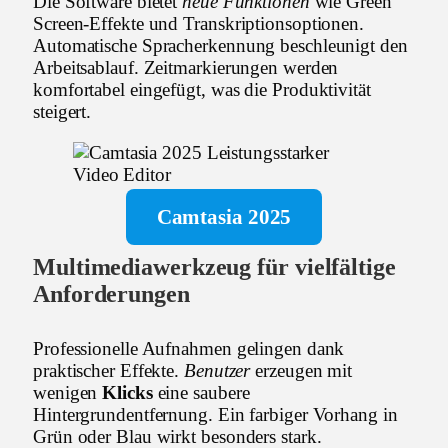
Die Software bietet
neue Funktionen
wie Green
Screen-Effekte und Transkriptionsoptionen.
Automatische Spracherkennung beschleunigt den
Arbeitsablauf. Zeitmarkierungen werden
komfortabel eingefügt, was die Produktivität
steigert.
Camtasia 2025
Multimediawerkzeug für vielfältige
Anforderungen
Professionelle Aufnahmen gelingen dank
praktischer Effekte.
Benutzer
erzeugen mit
wenigen
Klicks
eine saubere
Hintergrundentfernung. Ein farbiger Vorhang in
Grün oder Blau wirkt besonders stark.