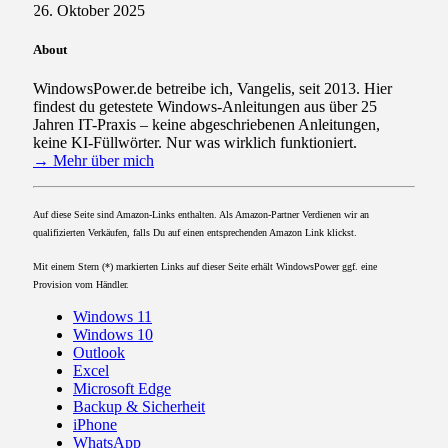
26. Oktober 2025
About
WindowsPower.de betreibe ich, Vangelis, seit 2013. Hier
findest du getestete Windows-Anleitungen aus über 25
Jahren IT-Praxis – keine abgeschriebenen Anleitungen,
keine KI-Füllwörter. Nur was wirklich funktioniert.
→ Mehr über mich
Auf diese Seite sind Amazon-Links enthalten. Als Amazon-Partner Verdienen wir an
qualifizierten Verkäufen, falls Du auf einen entsprechenden Amazon Link klickst.
Mit einem Stern (*) markierten Links auf dieser Seite erhält WindowsPower ggf. eine
Provision vom Händler.
Windows 11
Windows 10
Outlook
Excel
Microsoft Edge
Backup & Sicherheit
iPhone
WhatsApp