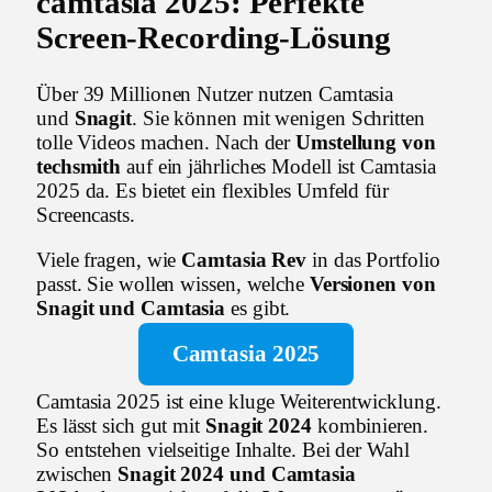
camtasia 2025: Perfekte
Screen-Recording-Lösung
Über 39 Millionen Nutzer nutzen Camtasia
und
Snagit
. Sie können mit wenigen Schritten
tolle Videos machen. Nach der
Umstellung von
techsmith
auf ein jährliches Modell ist Camtasia
2025 da. Es bietet ein flexibles Umfeld für
Screencasts.
Viele fragen, wie
Camtasia Rev
in das Portfolio
passt. Sie wollen wissen, welche
Versionen von
Snagit und Camtasia
es gibt.
Camtasia 2025
Camtasia 2025 ist eine kluge Weiterentwicklung.
Es lässt sich gut mit
Snagit
2024
kombinieren.
So entstehen vielseitige Inhalte. Bei der Wahl
zwischen
Snagit 2024 und Camtasia