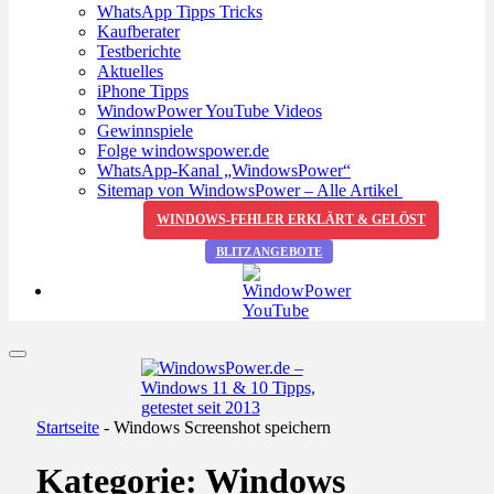
WhatsApp Tipps Tricks
Kaufberater
Testberichte
Aktuelles
iPhone Tipps
WindowPower YouTube Videos
Gewinnspiele
Folge windowspower.de
WhatsApp-Kanal „WindowsPower“
Sitemap von WindowsPower – Alle Artikel
WINDOWS-FEHLER ERKLÄRT & GELÖST
BLITZANGEBOTE
Startseite
-
Windows Screenshot speichern
Kategorie:
Windows