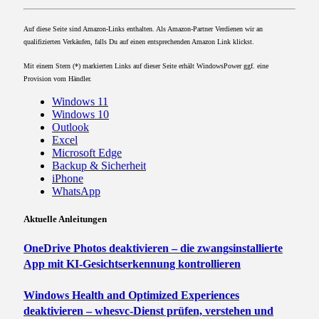
Auf diese Seite sind Amazon-Links enthalten. Als Amazon-Partner Verdienen wir an
qualifizierten Verkäufen, falls Du auf einen entsprechenden Amazon Link klickst.
Mit einem Stern (*) markierten Links auf dieser Seite erhält WindowsPower ggf. eine
Provision vom Händler.
Windows 11
Windows 10
Outlook
Excel
Microsoft Edge
Backup & Sicherheit
iPhone
WhatsApp
Aktuelle Anleitungen
OneDrive Photos deaktivieren – die zwangsinstallierte
App mit KI-Gesichtserkennung kontrollieren
Windows Health and Optimized Experiences
deaktivieren – whesvc-Dienst prüfen, verstehen und